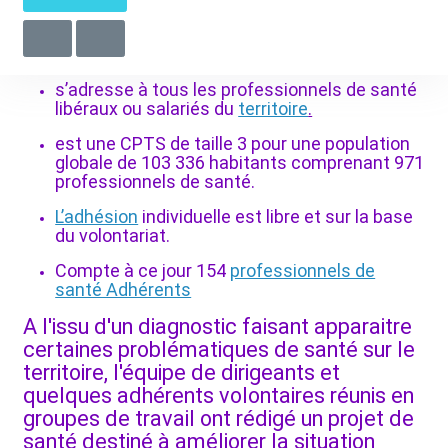
est dirigée par un
conseil d'administration
et
un bureau directeur comprenant
les
membres fondateurs.
s’adresse à tous les professionnels de santé
libéraux ou salariés du
territoire
.
est une CPTS de taille 3 pour une population
globale de 103 336 habitants comprenant 971
professionnels de santé.
L’adhésion
individuelle est libre et sur la base
du volontariat.
Compte à ce jour 154
professionnels de
santé Adhérents
A l'issu d'un diagnostic faisant apparaitre
certaines problématiques de santé sur le
territoire, l'équipe de dirigeants et
quelques adhérents volontaires réunis en
groupes de travail ont rédigé un projet de
santé destiné à améliorer la situation